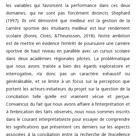
les variables qui favorisent la performance dans ces deux
domaines, qui ne sont pas forcément distincts Shephard
(1997). Ils ont démontré que meilleur est la gestion de la
carrière sportive des étudiants meilleur est leur rendement
scolaire (Bonni, Cloes, &Theunissen, 2018). Notre ambition
est de mettre en évidence l’intérêt de poursuivre une carrière
sportive de haut niveau en parallèle avec un cursus scolaire
dans deux académies régionales pilotes. La problématique
que nous avons traitée a bien des égards exploratoire et
interrogative, n’a donc pas un caractère exhaustif ou
généralisable, et se limite à un focus sur la perception que
portent les acteurs-initiateurs du projet sur la question de la
conciliation telle qu’elle est vraiment vécue et perçue.
Convaincus du fait que nous avons affaire à l’interprétation et
à l’imbrication des faits observés, nous nous sommes inscrits
dans le courant interprétativiste pour essayer de comprendre
les significations que présentent ces derniers sur les aspects
associées à la conciliation entre la recherche de l’excellence