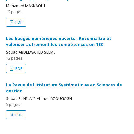
Mohamed MAKKAOUI
12 pages
PDF
Les badges numériques ouverts : Reconnaître et
valoriser autrement les compétences en TIC
Souad ABDELWAHED SELMI
12 pages
PDF
La Revue de Littérature Systématique en Sciences de
gestion
Souad EL HILALI, Ahmed AZOUGAGH
5 pages
PDF