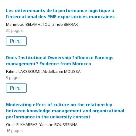
Les déterminants de la performance logistique à
l’international des PME exportatrices marocaines
Mahmoud BELAMHITOU, Zineb BERRAK
22 pages
PDF
Does Institutional Ownership Influence Earnings
management? Evidence from Morocco
Fatima LAKSSOUMI, Abdelkarim MOUSSA
9 pages
PDF
Moderating effect of culture on the relationship
between knowledge management and organizational
performance in the university context
Ouail El KHARRAZ, Yassine BOUSSENNA
16 pages